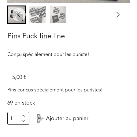
Pins Fuck fine line
Conçu spécialement pour les puriste!
5,00
€
Pins conçus spécialement pour les puristes!
69 en stock
quantité
Ajouter au panier
de
Pins