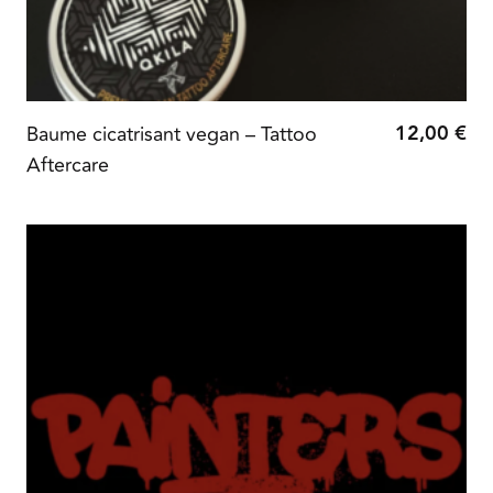
12,00
€
Baume cicatrisant vegan – Tattoo
Aftercare