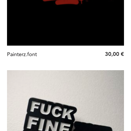
30,00
€
Painterz.font