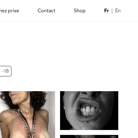
Fr
hez prise
Contact
Shop
En
-18